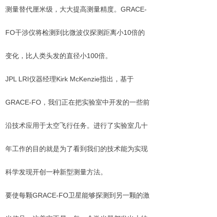
测量替代厘米级，大大提高测量精度。GRACE-
FO干涉仪将检测到比微波仪探测距离小10倍的
变化，比人类头发的直径小100倍。
JPL LRI仪器经理Kirk McKenzie指出，基于
GRACE-FO，我们正在把实验室中开发的一些前
沿技术应用于太空飞行任务。进行了实验室几十
年工作的目的就是为了看到我们的技术能为实现
科学发现开创一种新型测量方法。
要使每颗GRACE-FO卫星能够探测到另一颗的激