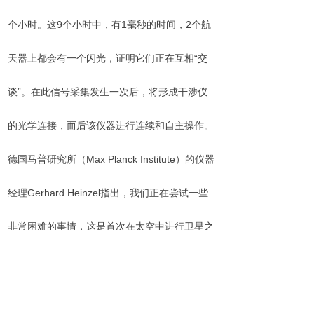
个小时。这9个小时中，有1毫秒的时间，2个航
天器上都会有一个闪光，证明它们正在互相“交
谈”。在此信号采集发生一次后，将形成干涉仪
的光学连接，而后该仪器进行连续和自主操作。
德国马普研究所（Max Planck Institute）的仪器
经理Gerhard Heinzel指出，我们正在尝试一些
非常困难的事情，这是首次在太空中进行卫星之
间的激光干涉测量。然而，解答了这些困惑问
题，找到一些有用的措施，令人非常满意。