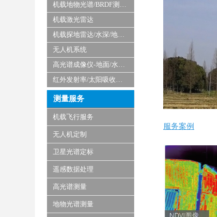
机载地物光谱/BRDF测量系统
机载激光雷达
机载探地雷达/水深/地磁/微波/SAR
无人机系统
高光谱成像仪-地面/水下/实验室显微
红外发射率/太阳吸收比测量仪
测量服务
机载飞行服务
服务案例
无人机定制
卫星光谱定标
遥感数据处理
高光谱测量
地物光谱测量