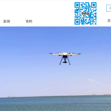
文章
ꀁ
首
新闻
资料