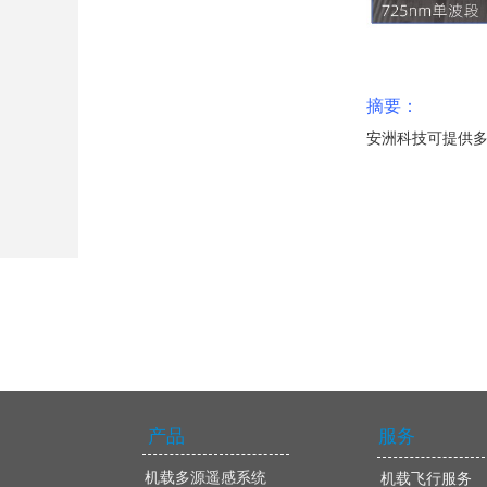
摘要：
安洲科技可提供多
产品
服务
机载多源遥感系统
机载飞行服务