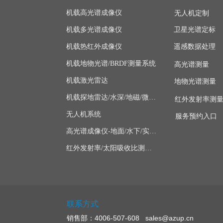
机载高光谱成像仪
无人机定制
机载多光谱成像仪
卫星光谱定标
机载热红外成像仪
遥感数据处理
机载地物光谱/BRDF测量系统
高光谱测量
机载激光雷达
地物光谱测量
机载探地雷达/水深/地磁/微波/SAR
红外发射率测
无人机系统
服务预约入口
高光谱成像仪-地面/水下/实验室显微
红外发射率/太阳吸收比测量仪
联系方式
销售部：4006-507-608 sales@azup.cn