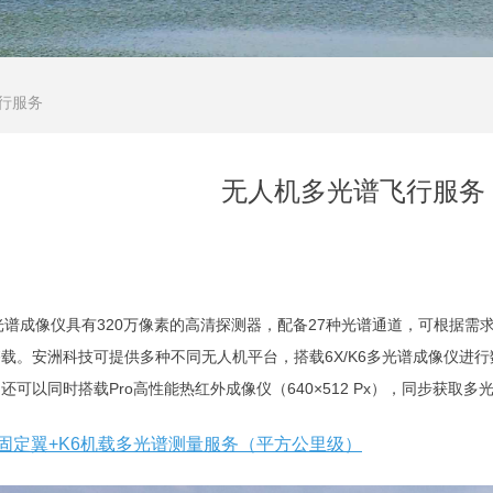
行服务
无人机多光谱飞行服务
光谱成像仪具有320万像素的高清探测器，配备27种光谱通道，可根据
载。安洲科技可提供多种不同无人机平台，搭载6X/K6多光谱成像仪进
还可以同时搭载Pro高性能热红外成像仪（640×512 Px），同步获取
垂起固定翼+K6机载多光谱测量服务（平方公里级）