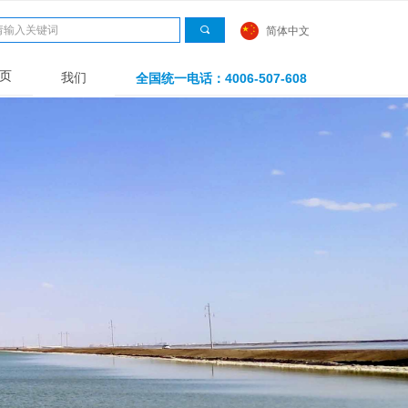
끠
简体中文
页
我们
全国统一电话：4006-507-608