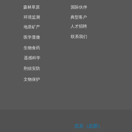
森林草原
国际伙伴
环境监测
典型客户
人才招聘
地质矿产
联系我们
医学显微
生物食药
遥感科学
量
刑侦安防
文物保护
北京（总部）