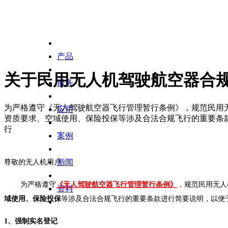
产品
关于民用无人机驾驶航空器合
服务
为严格遵守《无人驾驶航空器飞行管理暂行条例》，规范民用
应用
资质要求、空域使用、保险投保等涉及合法合规飞行的重要条
行
案例
尊敬的无人机用户：
新闻
为严格遵守
，
规范民用无人
《无人驾驶航空器飞行管理暂行条例
》
资料
等涉及合法合规飞行的重要条款进行简要说明，以便
域使用、保险投保
1、
强制实名登记