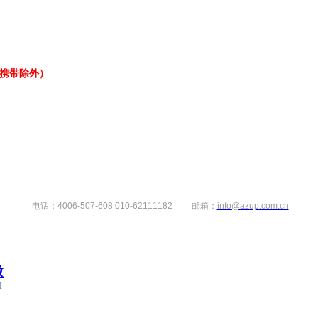
携带除外）
507-608 010-62111182 邮箱：
info@azup.com.cn
微
l