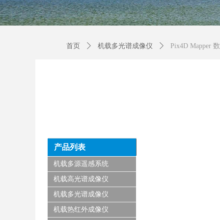
首页
ꄲ
机载多光谱成像仪
ꄲ
Pix4D Mappe
产品列表
机载多源遥感系统
机载高光谱成像仪
机载多光谱成像仪
机载热红外成像仪