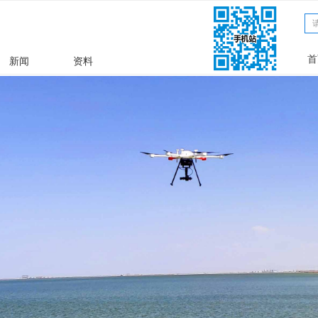
文章
ꀁ
首
新闻
资料