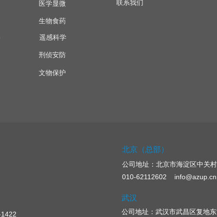
联系我们
医学显微
生物食药
遥感科学
量
刑侦安防
文物保护
北京（总部）
公司地址：
北京市海淀区中关村
010-62112602 info@azup.cn
武汉
公司地址：武汉市武昌区复地东湖
422