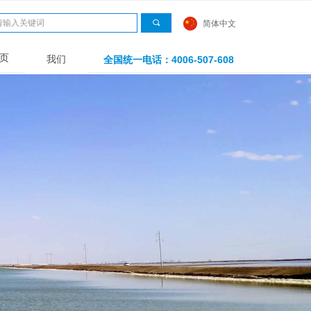
끠
简体中文
页
我们
全国统一电话：4006-507-608