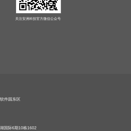
关注安洲科技官方微信公众号
软件园东区
国际6期10栋1602