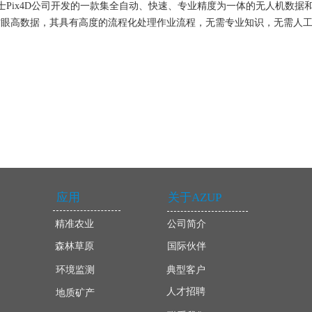
er是瑞士Pix4D公司开发的一款集全自动、快速、专业精度为一体的无人机
空眼高数据，其具有高度的流程化处理作业流程，无需专业知识，无需人
应用
关于AZUP
精准农业
公司简介
森林草原
国际伙伴
环境监测
典型客户
人才招聘
地质矿产