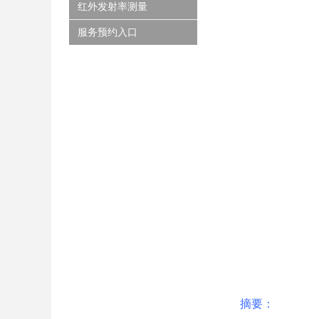
红外发射率测量
服务预约入口
摘要：