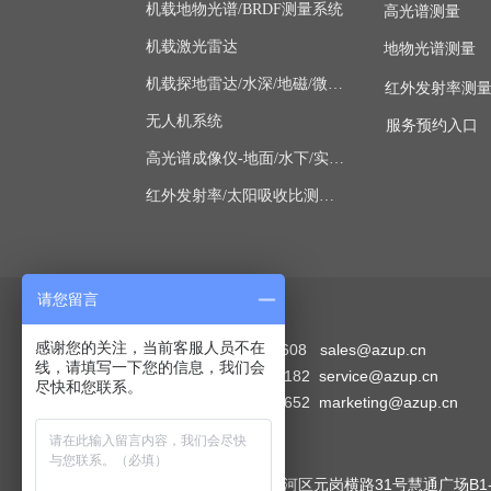
机载地物光谱/BRDF测量系统
高光谱测量
机载激光雷达
地物光谱测量
机载探地雷达/水深/地磁/微波/SAR
红外发射率测
无人机系统
服务预约入口
高光谱成像仪-地面/水下/实验室显微
红外发射率/太阳吸收比测量仪
请您留言
联系方式
感谢您的关注，当前客服人员不在
销售部：4006-507-608 sales@azup.cn
线，请填写一下您的信息，我们会
技术部：010-62111182 service@azup.cn
尽快和您联系。
市场部：010-62112652 marketing@azup.cn
广州
公司地址：广州市天河区元岗横路31号慧通广场B1-1