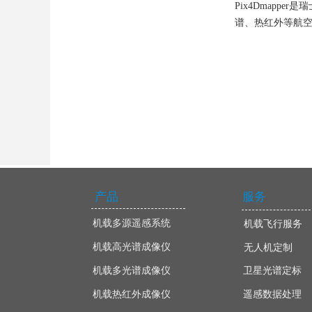
Pix4Dmapp
谱、热红外等航
产品
服务
机载多源遥感系统
机载飞行服务
机载高光谱成像仪
无人机定制
机载多光谱成像仪
卫星光谱定标
机载热红外成像仪
遥感数据处理