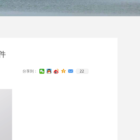
软件
22
分享到：